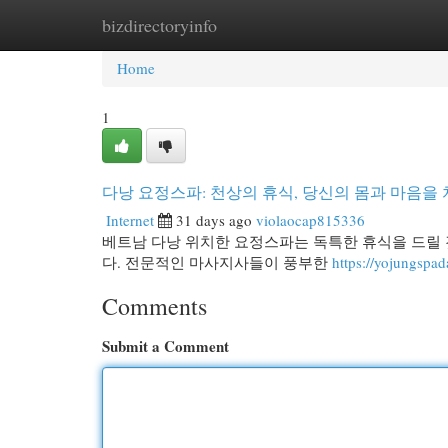
bizdirectoryinfo
Home
New Site Listings
Add Site
Cat
Home
1
다낭 요정스파: 천상의 휴식, 당신의 몸과 마음을
Internet
31 days ago
violaocap815336
베트남 다낭 위치한 요정스파는 독특한 휴식을 드릴
다. 전문적인 마사지사들이 풍부한
https://yojungspa
Comments
Submit a Comment