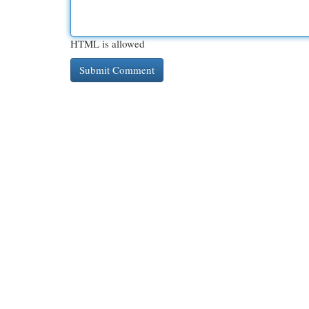
HTML is allowed