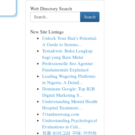
Web Directory Search
Search
New Site Listings
Unlock Your Hair's Potential:
A Guide to Serums...
Ternakwin: Buku Lengkap
bagi yang Baru Mulai
Professionelle Seo Agentur
Fundamentals Explained
Leading Wagering Platforms
in Nigeria: A Detail...
Dominate Google: Top B2B
Digital Marketing S...
Understanding Mental Health
Hospital Treatment:...
51tanhuawang.com
Understanding Psychological
Evaluations in Cali...
정품 비아그라 구매: 안전하