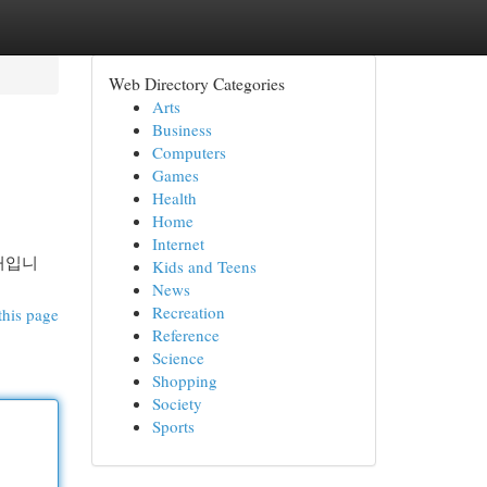
Web Directory Categories
Arts
Business
Computers
Games
Health
Home
Internet
처입니
Kids and Teens
News
Recreation
this page
Reference
Science
Shopping
Society
Sports