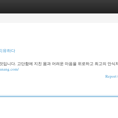
egories
Register
Login
 치유하다
 것입니다. 고단함에 지친 몸과 어려운 마음을 위로하고 최고의 안식
danang.com/
Report 