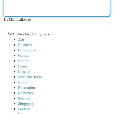
HTML is allowed
Web Directory Categories
Arts
Business
Computers
Games
Health
Home
Internet
Kids and Teens
News
Recreation
Reference
Science
Shopping
Society