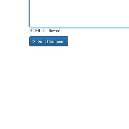
HTML is allowed