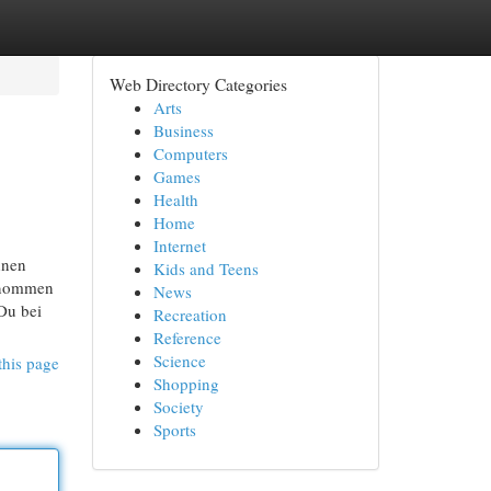
Web Directory Categories
Arts
Business
Computers
Games
Health
Home
Internet
hnen
Kids and Teens
genommen
News
Du bei
Recreation
Reference
Science
this page
Shopping
Society
Sports