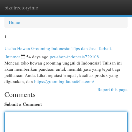
bizdirectoryinfo
Togg
navi
Home
1
Usaha Hewan Grooming Indonesia: Tips dan Jasa Terbaik
Internet
54 days ago
pet-shop-indonesia729108
Mencari toko hewan grooming unggul di Indonesia? Tulisan ini
akan memberikan panduan untuk memilih jasa yang tepat bagi
peliharaan Anda. Lihat reputasi tempat , kualitas produk yang
digunakan, dan
https://grooming.faunafella.com/
Report this page
Comments
Submit a Comment