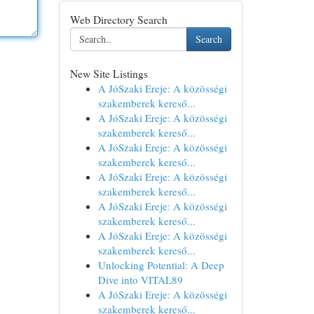
Web Directory Search
Search
New Site Listings
A JóSzaki Ereje: A közösségi
szakemberek kereső...
A JóSzaki Ereje: A közösségi
szakemberek kereső...
A JóSzaki Ereje: A közösségi
szakemberek kereső...
A JóSzaki Ereje: A közösségi
szakemberek kereső...
A JóSzaki Ereje: A közösségi
szakemberek kereső...
A JóSzaki Ereje: A közösségi
szakemberek kereső...
Unlocking Potential: A Deep
Dive into VITAL89
A JóSzaki Ereje: A közösségi
szakemberek kereső...