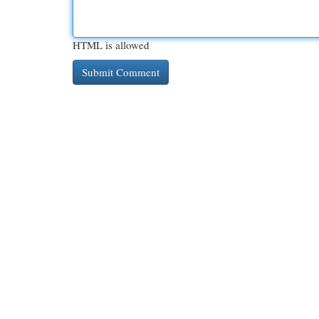
HTML is allowed