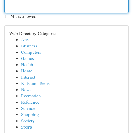
HTML is allowed
Web Directory Categories
Arts
Business
Computers
Games
Health
Home
Internet
Kids and Teens
News
Recreation
Reference
Science
Shopping
Society
Sports