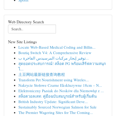
Sports
Web Directory Search
New Site Listings
Locate Web-Based Medical Coding and Billin...
Boutiq Switch V4: A Comprehensive Review
توفير إيجار مركبات المرسيدس الفاخرة ب...
สุดยอดประสบการณ์! สล็อต PG พร้อมเสิร์ฟความสนุก
ไ...
土豆网站最新链接查询教程
Transform Pet Nourishment using Wireles...
Nakrycie Stołowe Czarne Ekskluzywne 18cm – N...
Elektroniczny Pыsiak do Nosków dla Niemowląt z ...
สล็อตวอลเลท: คู่มือฉบับสมบูรณ์สำหรับผู้เริ่มต้น
British Industry Update: Significant Deve...
Sustainably Sourced Norwegian Salmon for Sale
The Premier Wagering Sites for The Coming...