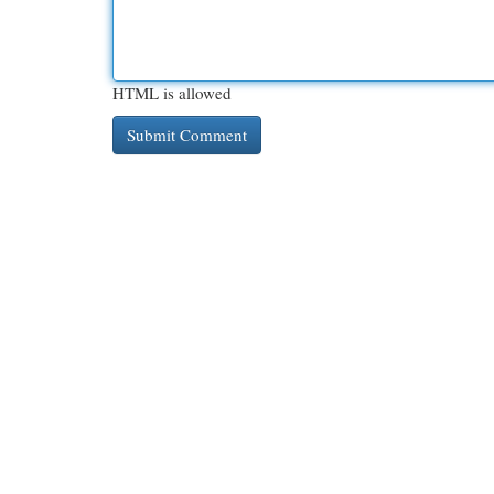
HTML is allowed