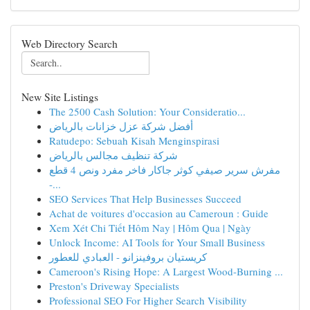
Web Directory Search
New Site Listings
The 2500 Cash Solution: Your Consideratio...
أفضل شركة عزل خزانات بالرياض
Ratudepo: Sebuah Kisah Menginspirasi
شركة تنظيف مجالس بالرياض
مفرش سرير صيفي كوثر جاكار فاخر مفرد ونص 4 قطع
-...
SEO Services That Help Businesses Succeed
Achat de voitures d'occasion au Cameroun : Guide
Xem Xét Chi Tiết Hôm Nay | Hôm Qua | Ngày
Unlock Income: AI Tools for Your Small Business
كريستيان بروفينزانو - العبادي للعطور
Cameroon's Rising Hope: A Largest Wood-Burning ...
Preston's Driveway Specialists
Professional SEO For Higher Search Visibility