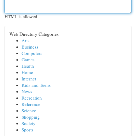
HTML is allowed
Web Directory Categories
Arts
Business
Computers
Games
Health
Home
Internet
Kids and Teens
News
Recreation
Reference
Science
Shopping
Society
Sports