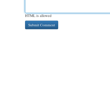
HTML is allowed