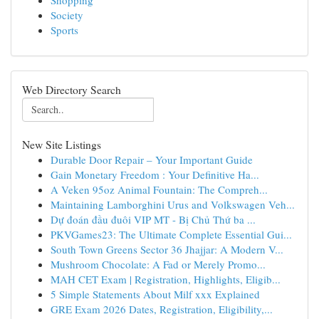
Shopping
Society
Sports
Web Directory Search
New Site Listings
Durable Door Repair – Your Important Guide
Gain Monetary Freedom : Your Definitive Ha...
A Veken 95oz Animal Fountain: The Compreh...
Maintaining Lamborghini Urus and Volkswagen Veh...
Dự đoán đầu đuôi VIP MT - Bị Chủ Thứ ba ...
PKVGames23: The Ultimate Complete Essential Gui...
South Town Greens Sector 36 Jhajjar: A Modern V...
Mushroom Chocolate: A Fad or Merely Promo...
MAH CET Exam | Registration, Highlights, Eligib...
5 Simple Statements About Milf xxx Explained
GRE Exam 2026 Dates, Registration, Eligibility,...