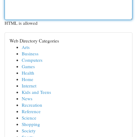
HTML is allowed
Web Directory Categories
Arts
Business
Computers
Games
Health
Home
Internet
Kids and Teens
News
Recreation
Reference
Science
Shopping
Society