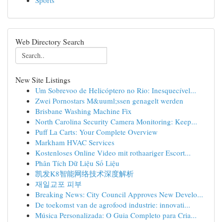
Sports
Web Directory Search
New Site Listings
Um Sobrevoo de Helicóptero no Rio: Inesquecível...
Zwei Pornostars M&uuml;ssen genagelt werden
Brisbane Washing Machine Fix
North Carolina Security Camera Monitoring: Keep...
Puff La Carts: Your Complete Overview
Markham HVAC Services
Kostenloses Online Video mit rothaariger Escort...
Phân Tích Dữ Liệu Số Liệu
凯发K8智能网络技术深度解析
재일교포 피부
Breaking News: City Council Approves New Develo...
De toekomst van de agrofood industrie: innovati...
Música Personalizada: O Guia Completo para Cria...