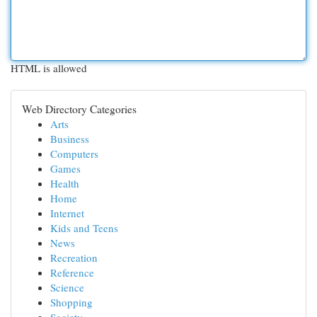
HTML is allowed
Web Directory Categories
Arts
Business
Computers
Games
Health
Home
Internet
Kids and Teens
News
Recreation
Reference
Science
Shopping