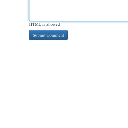
HTML is allowed