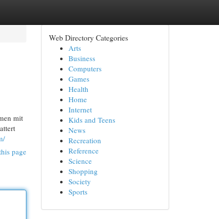
Web Directory Categories
Arts
Business
Computers
Games
Health
Home
Internet
amen mit
Kids and Teens
ttert
News
m/
Recreation
Reference
this page
Science
Shopping
Society
Sports