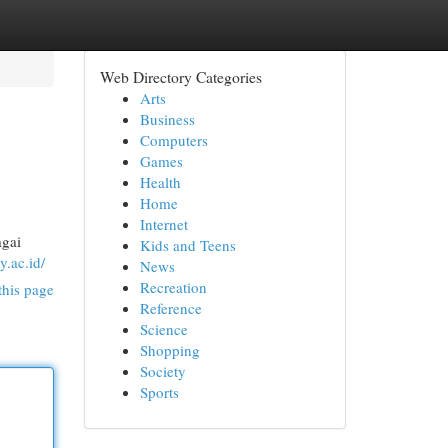
Web Directory Categories
Arts
Business
Computers
Games
Health
Home
Internet
agai
Kids and Teens
y.ac.id/
News
Recreation
this page
Reference
Science
Shopping
Society
Sports