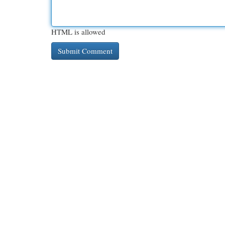
HTML is allowed