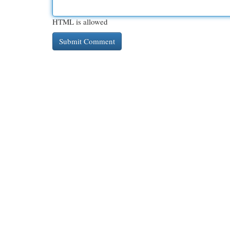
HTML is allowed