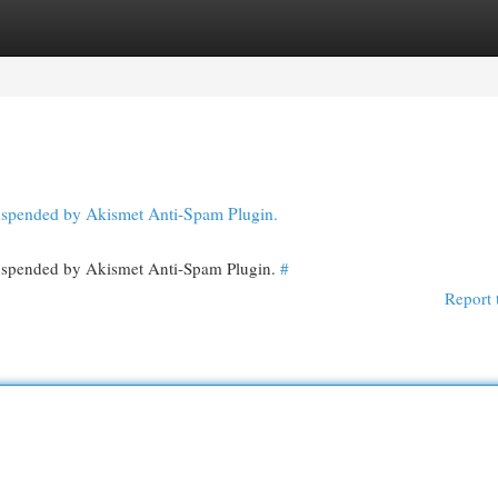
egories
Register
Login
 suspended by Akismet Anti-Spam Plugin.
 suspended by Akismet Anti-Spam Plugin.
#
Report 