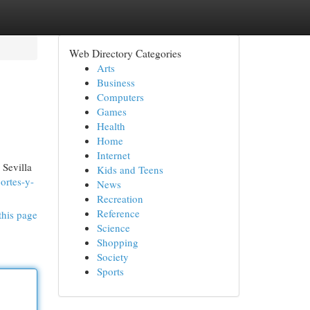
Web Directory Categories
Arts
Business
Computers
Games
Health
Home
Internet
 Sevilla
Kids and Teens
ortes-y-
News
Recreation
Reference
this page
Science
Shopping
Society
Sports