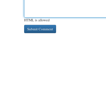
HTML is allowed