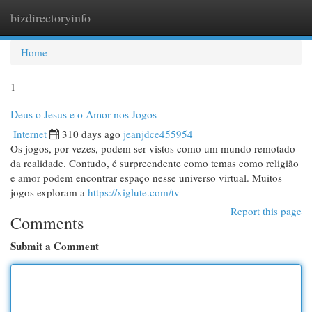
bizdirectoryinfo
Togg
navi
Home
1
Deus o Jesus e o Amor nos Jogos
Internet
310 days ago
jeanjdce455954
Os jogos, por vezes, podem ser vistos como um mundo remotado
da realidade. Contudo, é surpreendente como temas como religião
e amor podem encontrar espaço nesse universo virtual. Muitos
jogos exploram a
https://xiglute.com/tv
Report this page
Comments
Submit a Comment