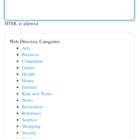
HTML is allowed
Web Directory Categories
Arts
Business
Computers
Games
Health
Home
Internet
Kids and Teens
News
Recreation
Reference
Science
Shopping
Society