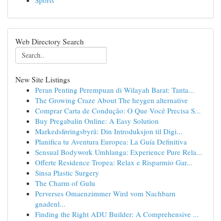
Sports
Web Directory Search
New Site Listings
Peran Penting Perempuan di Wilayah Barat: Tanta...
The Growing Craze About The heygen alternative
Comprar Carta de Condução: O Que Você Precisa S...
Buy Pregabalin Online: A Easy Solution
Markedsføringsbyrå: Din Introduksjon til Digi...
Planifica tu Aventura Europea: La Guía Definitiva
Sensual Bodywork Umhlanga: Experience Pure Rela...
Offerte Residence Tropea: Relax e Risparmio Gar...
Sinsa Plastic Surgery
The Charm of Gulu
Perverses Omaenzimmer Wird vom Nachbarn
gnadenl...
Finding the Right ADU Builder: A Comprehensive ...