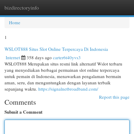
bizdirectoryinfo
Togg
navi
Home
1
WSLOT888 Situs Slot Online Terpercaya Di Indonesia
Internet
358 days ago
carter6t40yvs3
WSLOT888 Merupakan situs resmi link alternatif Wslot terbaru
yang menyediakan berbagai permainan slot online terpercaya
untuk pemain di Indonesia, menawarkan pengalaman bermain
aman, seru, dan menguntungkan dengan layanan terbaik
sepanjang waktu.
https://signalnetbroadband.com/
Report this page
Comments
Submit a Comment