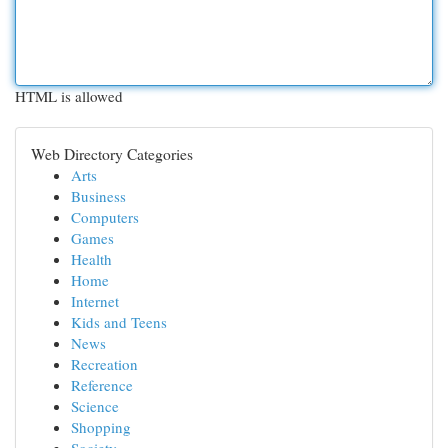
HTML is allowed
Web Directory Categories
Arts
Business
Computers
Games
Health
Home
Internet
Kids and Teens
News
Recreation
Reference
Science
Shopping