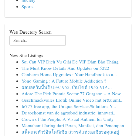
Society
Sports
Web Directory Search
New Site Listings
Soi Cầu VIP Dịch Vụ Giải Đề VIP Đảm Bảo Thắng
The Must Know Details And Updates on 5222
Canberra Home Upgrades : Your Handbook to a...
Yono Gaming : A Future Mobile Addiction ?
ผลบอลวันนี้ฟรี UFA1955, เว็บไซต์ 1955 VIP ...
Adore The Pick Premia Sector 77 Gurgaon – A New...
Geschmackvolles Erotik Online Video mit br&uuml...
Ie777 free app, the Unique Services/Solutions Y...
De toekomst van de agrofood industrie: innovati...
Crown of the People: A Visual Anthem for Unity
Memahami Jaring dari Peran, Manfaat, dan Penerapan
แพ็คเกจทัวร์อินโดนีเซีย สวรรค์แห่งเอเชียรอคุณอยู่