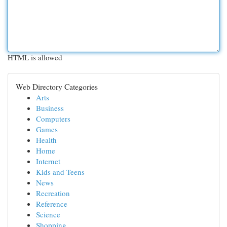
HTML is allowed
Web Directory Categories
Arts
Business
Computers
Games
Health
Home
Internet
Kids and Teens
News
Recreation
Reference
Science
Shopping