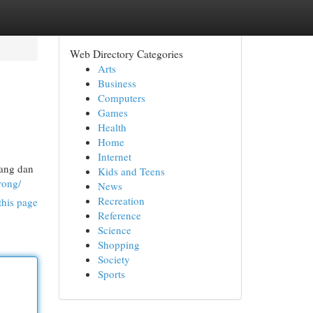
Web Directory Categories
Arts
Business
Computers
Games
Health
Home
Internet
tang dan
Kids and Teens
rong/
News
Recreation
this page
Reference
Science
Shopping
Society
Sports