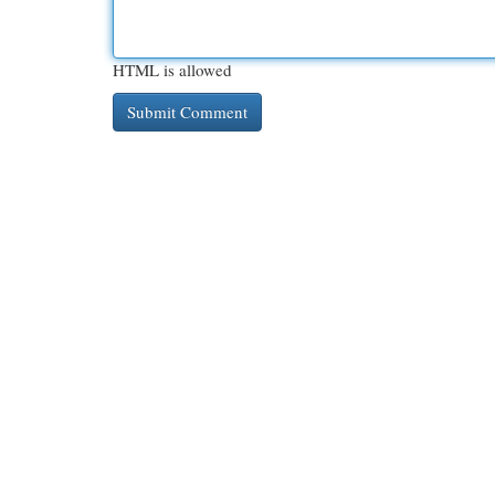
HTML is allowed