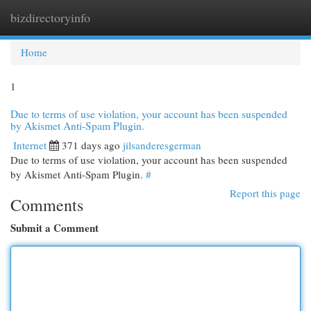
bizdirectoryinfo
Togg
navi
Home
1
Due to terms of use violation, your account has been suspended
by Akismet Anti-Spam Plugin.
Internet
371 days ago
jilsanderesgerman
Due to terms of use violation, your account has been suspended
by Akismet Anti-Spam Plugin.
#
Report this page
Comments
Submit a Comment