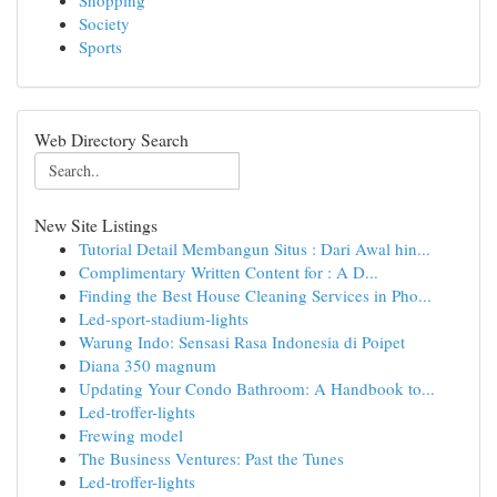
Shopping
Society
Sports
Web Directory Search
New Site Listings
Tutorial Detail Membangun Situs : Dari Awal hin...
Complimentary Written Content for : A D...
Finding the Best House Cleaning Services in Pho...
Led-sport-stadium-lights
Warung Indo: Sensasi Rasa Indonesia di Poipet
Diana 350 magnum
Updating Your Condo Bathroom: A Handbook to...
Led-troffer-lights
Frewing model
The Business Ventures: Past the Tunes
Led-troffer-lights