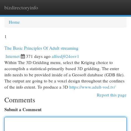
bizdirectoryinfo
Togg
navi
Home
1
The Basic Principles Of Adult streaming
Internet
371 days ago
alfredj924osv1
Within The 3D Gridding menu, select the Kriging choice to
accomplish a statistical-primarily based 3D gridding. The enter
info needs to be provided inside of a Geosoft database (GDB file).
The output are going to be a voxel design throughout the confines
of the info extent. To produce a 3D
https://www.adult-vod.tv/
Report this page
Comments
Submit a Comment