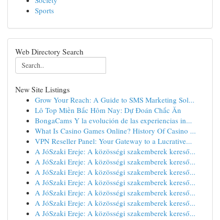
Society
Sports
Web Directory Search
New Site Listings
Grow Your Reach: A Guide to SMS Marketing Sol...
Lô Top Miền Bắc Hôm Nay: Dự Đoán Chắc Ăn
BongaCams Y la evolución de las experiencias in...
What Is Casino Games Online? History Of Casino ...
VPN Reseller Panel: Your Gateway to a Lucrative...
A JóSzaki Ereje: A közösségi szakemberek kereső...
A JóSzaki Ereje: A közösségi szakemberek kereső...
A JóSzaki Ereje: A közösségi szakemberek kereső...
A JóSzaki Ereje: A közösségi szakemberek kereső...
A JóSzaki Ereje: A közösségi szakemberek kereső...
A JóSzaki Ereje: A közösségi szakemberek kereső...
A JóSzaki Ereje: A közösségi szakemberek kereső...