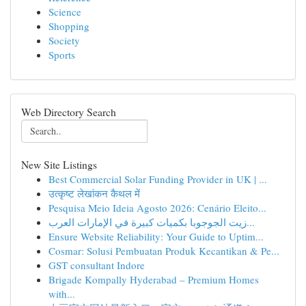
Science
Shopping
Society
Sports
Web Directory Search
New Site Listings
Best Commercial Solar Funding Provider in UK | ...
उत्कृष्ट लेखांकन कैथल में
Pesquisa Meio Ideia Agosto 2026: Cenário Eleito...
زيت الجوجوبا بكميات كبيرة في الإمارات العرب...
Ensure Website Reliability: Your Guide to Uptim...
Cosmar: Solusi Pembuatan Produk Kecantikan & Pe...
GST consultant Indore
Brigade Kompally Hyderabad – Premium Homes
with...