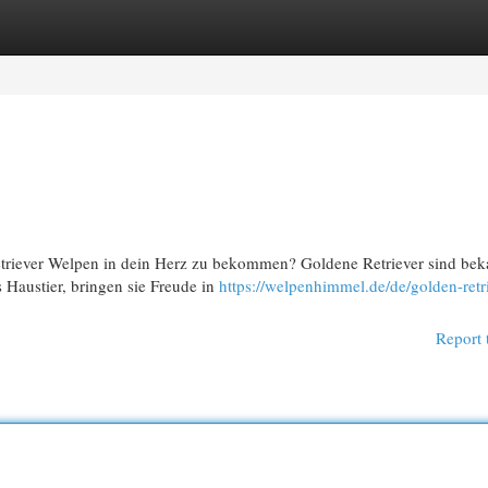
egories
Register
Login
triever Welpen in dein Herz zu bekommen? Goldene Retriever sind bek
 Haustier, bringen sie Freude in
https://welpenhimmel.de/de/golden-retr
Report 