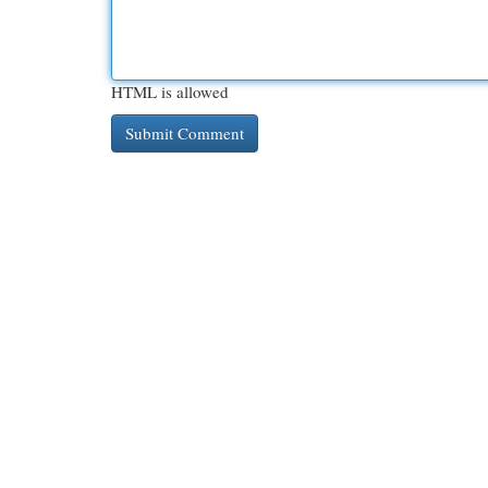
HTML is allowed