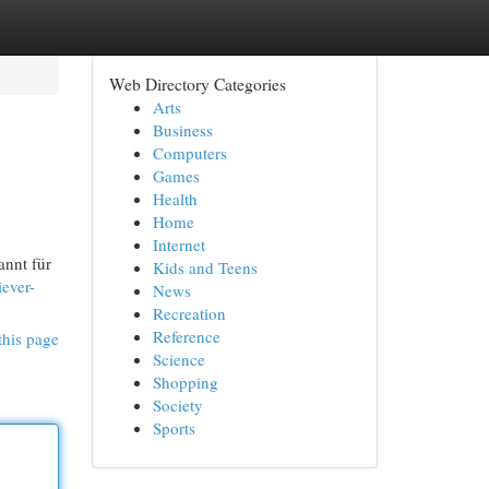
Web Directory Categories
Arts
Business
Computers
Games
Health
Home
Internet
annt für
Kids and Teens
iever-
News
Recreation
Reference
this page
Science
Shopping
Society
Sports