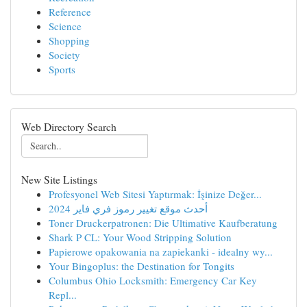
Reference
Science
Shopping
Society
Sports
Web Directory Search
New Site Listings
Profesyonel Web Sitesi Yaptırmak: İşinize Değer...
أحدث موقع تغيير رموز فري فاير 2024
Toner Druckerpatronen: Die Ultimative Kaufberatung
Shark P CL: Your Wood Stripping Solution
Papierowe opakowania na zapiekanki - idealny wy...
Your Bingoplus: the Destination for Tongits
Columbus Ohio Locksmith: Emergency Car Key
Repl...