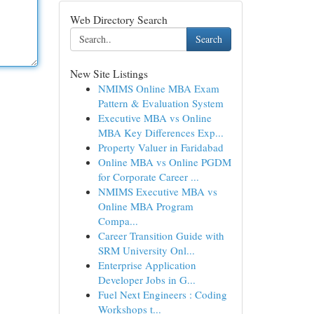
Web Directory Search
Search
New Site Listings
NMIMS Online MBA Exam
Pattern & Evaluation System
Executive MBA vs Online
MBA Key Differences Exp...
Property Valuer in Faridabad
Online MBA vs Online PGDM
for Corporate Career ...
NMIMS Executive MBA vs
Online MBA Program
Compa...
Career Transition Guide with
SRM University Onl...
Enterprise Application
Developer Jobs in G...
Fuel Next Engineers : Coding
Workshops t...