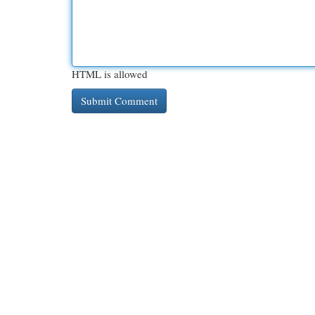
HTML is allowed