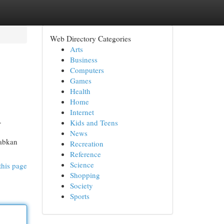
Web Directory Categories
Arts
Business
Computers
Games
Health
Home
Internet
.
Kids and Teens
News
babkan
Recreation
Reference
Science
this page
Shopping
Society
Sports