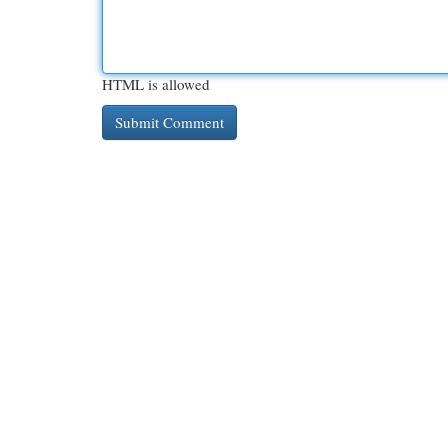
HTML is allowed