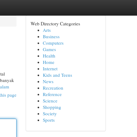
Web Directory Categories
Arts
Business
Computers
Games
Health
Home
Internet
tal
Kids and Teens
i banyak
News
-alam
Recreation
Reference
this page
Science
Shopping
Society
Sports