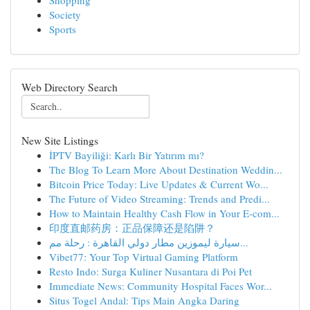
Shopping
Society
Sports
Web Directory Search
New Site Listings
İPTV Bayiliği: Karlı Bir Yatırım mı?
The Blog To Learn More About Destination Weddin...
Bitcoin Price Today: Live Updates & Current Wo...
The Future of Video Streaming: Trends and Predi...
How to Maintain Healthy Cash Flow in Your E-com...
印度直邮药房：正品保障还是陷阱？
سيارة ليموزين مطار دولي القاهرة : رحلة مم...
Vibet77: Your Top Virtual Gaming Platform
Resto Indo: Surga Kuliner Nusantara di Poi Pet
Immediate News: Community Hospital Faces Wor...
Situs Togel Andal: Tips Main Angka Daring