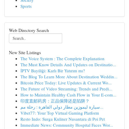
Society
Sports
Web Directory Search
New Site Listings
The Voice System : The Complete Explanation
The Must Know Details And Updates on Destinatio...
İPTV Bayiliği: Karlı Bir Yatırım mı?
The Blog To Learn More About Destination Weddin...
Bitcoin Price Today: Live Updates & Current Wo...
The Future of Video Streaming: Trends and Predi...
How to Maintain Healthy Cash Flow in Your E-com...
印度直邮药房：正品保障还是陷阱？
سيارة ليموزين مطار دولي القاهرة : رحلة مم...
Vibet77: Your Top Virtual Gaming Platform
Resto Indo: Surga Kuliner Nusantara di Poi Pet
Immediate News: Community Hospital Faces Wor...