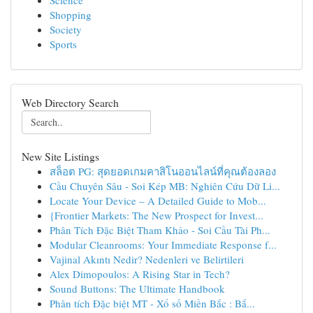
Science
Shopping
Society
Sports
Web Directory Search
New Site Listings
สล็อต PG: สุดยอดเกมคาสิโนออนไลน์ที่คุณต้องลอง
Cầu Chuyên Sâu - Soi Kép MB: Nghiên Cứu Dữ Li...
Locate Your Device – A Detailed Guide to Mob...
{Frontier Markets: The New Prospect for Invest...
Phân Tích Đặc Biệt Tham Khảo - Soi Cầu Tài Ph...
Modular Cleanrooms: Your Immediate Response f...
Vajinal Akıntı Nedir? Nedenleri ve Belirtileri
Alex Dimopoulos: A Rising Star in Tech?
Sound Buttons: The Ultimate Handbook
Phân tích Đặc biệt MT - Xổ số Miền Bắc : Bắ...