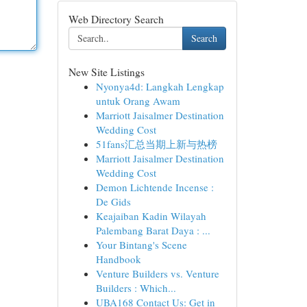
Web Directory Search
Search
New Site Listings
Nyonya4d: Langkah Lengkap
untuk Orang Awam
Marriott Jaisalmer Destination
Wedding Cost
51fans汇总当期上新与热榜
Marriott Jaisalmer Destination
Wedding Cost
Demon Lichtende Incense :
De Gids
Keajaiban Kadin Wilayah
Palembang Barat Daya : ...
Your Bintang's Scene
Handbook
Venture Builders vs. Venture
Builders : Which...
UBA168 Contact Us: Get in