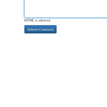
HTML is allowed