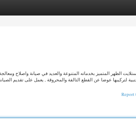
egories
Register
Login
تلايت الظهر المتميز بخدماته المتنوعة والعديد في صيانة واصلاح ومعالجة
نبية لتركيبها عوضا عن القطع التالفة والمحروقة , يعمل على تقديم الصيان
Report 