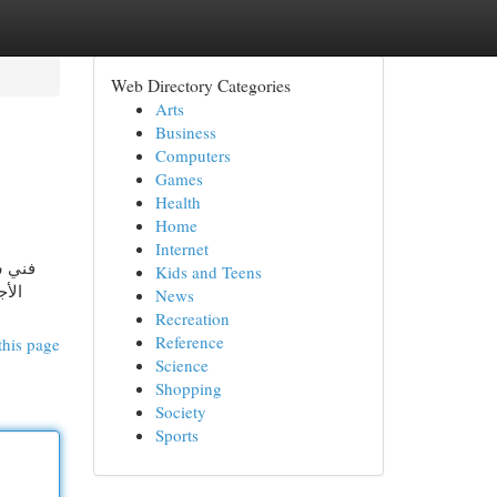
Web Directory Categories
Arts
Business
Computers
Games
Health
Home
Internet
فني س
Kids and Teens
الأج
News
Recreation
Reference
this page
Science
Shopping
Society
Sports