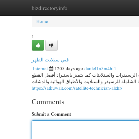
bizdirectoryinfo
Home
New Site Listings
Add Site
Cat
Home
1
فني ستلايت الظهر
Internet
1205 days ago
daniel1n5m4hf1
 الرسيفرات والستلايتات كما يتميز باستيراد أفضل القطع
ة الشاملة للرسيفر والستلايت والأطباق الهوائية والدشات
https://satkuwait.com/satellite-technician-alzhr/
Comments
Submit a Comment