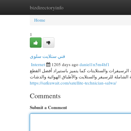
bizdirectoryinfo
Home
New Site Listings
Add Site
Cat
Home
1
فني ستلايت سلوى
Internet
1205 days ago
daniel1n5m4hf1
الرسيفرات والستلايتات كما يتميز باستيراد أفضل القطع
ة الشاملة للرسيفر والستلايت والأطباق الهوائية والدشات
https://satkuwait.com/satellite-technician-salwa/
Comments
Submit a Comment