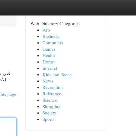
Web Directory Categories
Arts
Business
Computers
Games
Health
Home
Internet
فني ست
Kids and Teens
الأج
News
Recreation
Reference
this page
Science
Shopping
Society
Sports