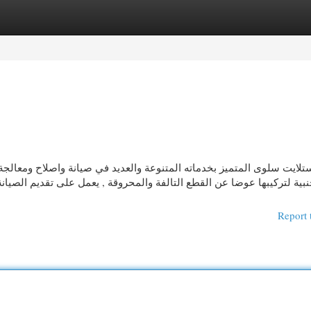
egories
Register
Login
لايت سلوى المتميز بخدماته المتنوعة والعديد في صيانة واصلاح ومعالجة 
نبية لتركيبها عوضا عن القطع التالفة والمحروقة , يعمل على تقديم الصيان
Report 