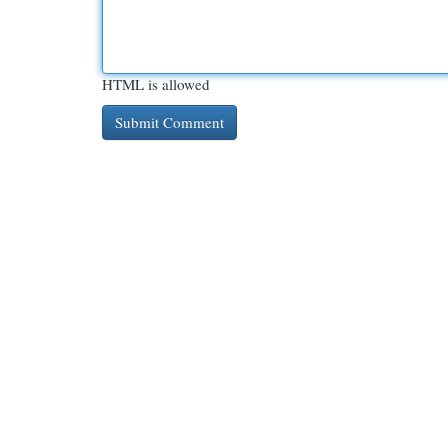
HTML is allowed