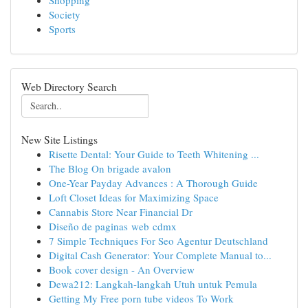
Shopping
Society
Sports
Web Directory Search
New Site Listings
Risette Dental: Your Guide to Teeth Whitening ...
The Blog On brigade avalon
One-Year Payday Advances : A Thorough Guide
Loft Closet Ideas for Maximizing Space
Cannabis Store Near Financial Dr
Diseño de paginas web cdmx
7 Simple Techniques For Seo Agentur Deutschland
Digital Cash Generator: Your Complete Manual to...
Book cover design - An Overview
Dewa212: Langkah-langkah Utuh untuk Pemula
Getting My Free porn tube videos To Work