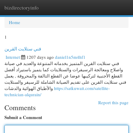
bizdirectoryinfo
Togg
navi
Home
1
فني ستلايت القرين
Internet
1207 days ago
daniel1n5m4hf1
فني ستلايت القرين المتميز بخدماته المتنوعة والعديد في صيانة
واصلاح ومعالجة الرسيفرات والستلايتات كما يتميز باستيراد أفضل
القطع الأجنبية لتركيبها عوضا عن القطع التالفة والمحروقة , يعمل
فني ستلايت القرين على تقديم الصيانة الشاملة للرسيفر والستلايت
والأطباق الهوائية والدشات
https://satkuwait.com/satellite-
technician-alqurain/
Report this page
Comments
Submit a Comment